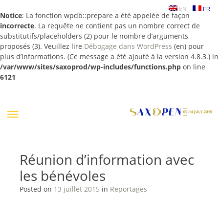
EN
FR
Notice
: La fonction wpdb::prepare a été appelée de façon
incorrecte
. La requête ne contient pas un nombre correct de
substitutifs/placeholders (2) pour le nombre d’arguments
proposés (3). Veuillez lire
Débogage dans WordPress
(en) pour
plus d’informations. (Ce message a été ajouté à la version 4.8.3.) in
/var/www/sites/saxoprod/wp-includes/functions.php
on line
6121
Skip
to
content
Réunion d’information avec
les bénévoles
Posted on
13 juillet 2015
in
Reportages