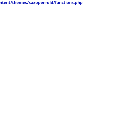
ntent/themes/saxopen-old/functions.php